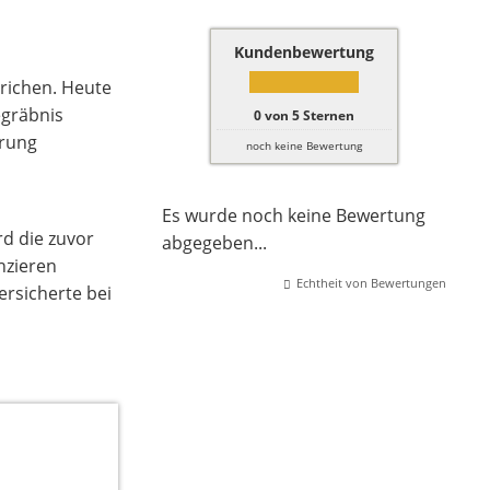
Kundenbewertung
trichen. Heute
egräbnis
0
von
5
Sternen
erung
noch keine Bewertung
Es wurde noch keine Bewertung
rd die zuvor
abgegeben...
nzieren
Echtheit von Bewertungen
ersicherte bei