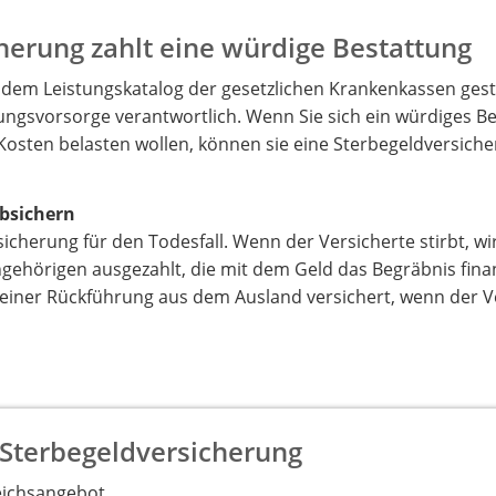
herung zahlt eine würdige Bestattung
s dem Leistungskatalog der gesetzlichen Krankenkassen ges
ttungsvorsorge verantwortlich. Wenn Sie sich ein würdiges B
Kosten belasten wollen, können sie eine Sterbegeldversich
bsichern
sicherung für den Todesfall. Wenn der Versicherte stirbt, wi
Angehörigen ausgezahlt, die mit dem Geld das Begräbnis fina
n einer Rückführung aus dem Ausland versichert, wenn der V
 Sterbegeldversicherung
eichsangebot.