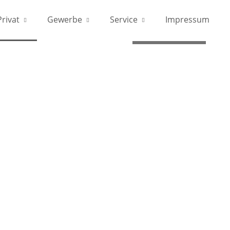
Privat
Gewerbe
Service
Impressum
05561 9900 0